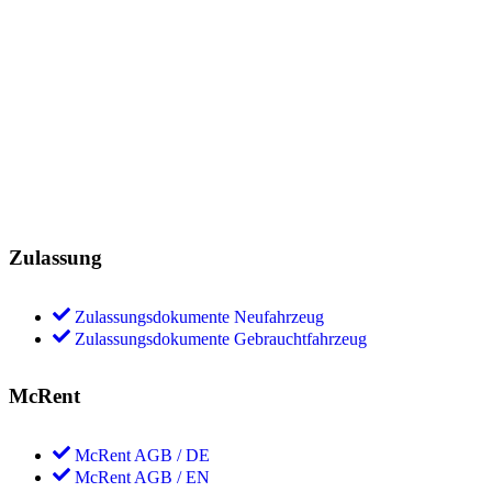
Zulassung
Zulassungsdokumente Neufahrzeug
Zulassungsdokumente Gebrauchtfahrzeug
McRent
McRent AGB / DE
McRent AGB / EN