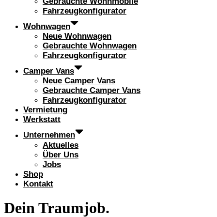
Gebrauchte Wohnmobile
Fahrzeugkonfigurator
Wohnwagen
Neue Wohnwagen
Gebrauchte Wohnwagen
Fahrzeugkonfigurator
Camper Vans
Neue Camper Vans
Gebrauchte Camper Vans
Fahrzeugkonfigurator
Vermietung
Werkstatt
Unternehmen
Aktuelles
Über Uns
Jobs
Shop
Kontakt
Dein Traumjob.