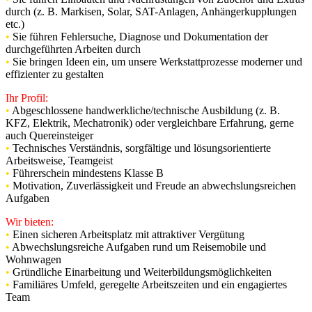
durch (z. B. Markisen, Solar, SAT-Anlagen, Anhängerkupplungen
etc.)
•
Sie führen Fehlersuche, Diagnose und Dokumentation der
durchgeführten Arbeiten durch
•
Sie bringen Ideen ein, um unsere Werkstattprozesse moderner und
effizienter zu gestalten
Ihr Profil:
•
Abgeschlossene handwerkliche/technische Ausbildung (z. B.
KFZ, Elektrik, Mechatronik) oder vergleichbare Erfahrung, gerne
auch Quereinsteiger
•
Technisches Verständnis, sorgfältige und lösungsorientierte
Arbeitsweise, Teamgeist
•
Führerschein mindestens Klasse B
•
Motivation, Zuverlässigkeit und Freude an abwechslungsreichen
Aufgaben
Wir bieten:
•
Einen sicheren Arbeitsplatz mit attraktiver Vergütung
•
Abwechslungsreiche Aufgaben rund um Reisemobile und
Wohnwagen
•
Gründliche Einarbeitung und Weiterbildungsmöglichkeiten
•
Familiäres Umfeld, geregelte Arbeitszeiten und ein engagiertes
Team