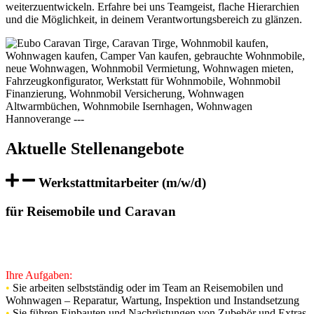
weiterzuentwickeln. Erfahre bei uns Teamgeist, flache Hierarchien
und die Möglichkeit, in deinem Verantwortungsbereich zu glänzen.
Aktuelle Stellenangebote
Werkstattmitarbeiter (m/w/d)
für Reisemobile und Caravan
Wir suchen zum nächstmöglichen Zeitpunkt Caravan-
Techniker / Werkstattmitarbeiter (m/w/d).
Ihre Aufgaben:
•
Sie arbeiten selbstständig oder im Team an Reisemobilen und
Wohnwagen – Reparatur, Wartung, Inspektion und Instandsetzung
•
Sie führen Einbauten und Nachrüstungen von Zubehör und Extras