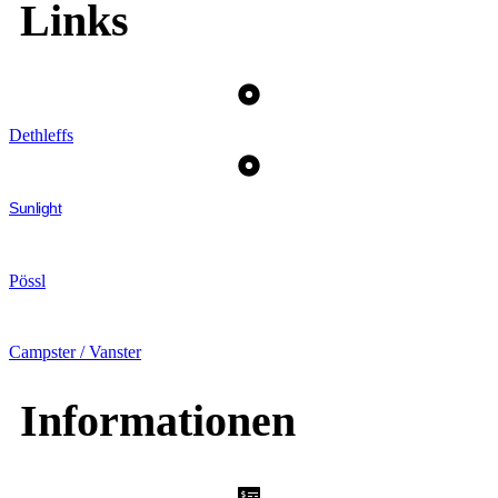
Links
Dethleffs
Sunlight
Pössl
Campster / Vanster
Informationen