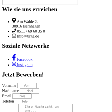
Wie sie uns erreichen
Am Walde 2,
30916 Isernhagen
0511 / 69 60 35 0
Info@tirge.de
Soziale Netzwerke
Facebook
Instagram
Jetzt Bewerben!
Vorname
Nachname
Email
Telefon