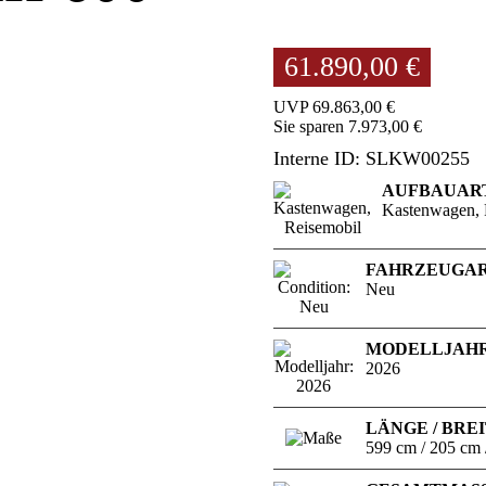
61.890,00 €
UVP 69.863,00 €
Sie sparen 7.973,00 €
Interne ID: SLKW00255
AUFBAUAR
Kastenwagen, 
FAHRZEUGA
Neu
MODELLJAH
2026
LÄNGE / BREI
599 cm / 205 cm 