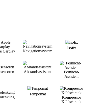
Isofix
Navigationssystem
e Carplay
ksensoren
Abstandsassistent
Fernlicht-
Assistent
Tempomat
volenkung
Kompressor
Kühlschrank