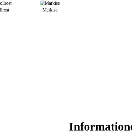
llrost
Markise
Information