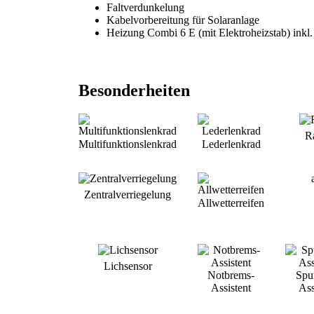
Faltverdunkelung
Kabelvorbereitung für Solaranlage
Heizung Combi 6 E (mit Elektroheizstab) inkl.
Besonderheiten
R
Multifunktionslenkrad
Lederlenkrad
Zentralverriegelung
Allwetterreifen
Lichsensor
Notbrems-
Spur
Assistent
Ass