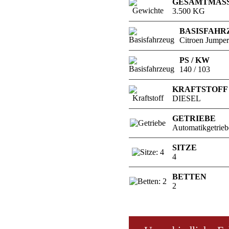
GESAMTMAS
3.500 KG
BASISFAHR
Citroen Jumper
PS / KW
140 / 103
KRAFTSTOFF
DIESEL
GETRIEBE
Automatikgetrieb
SITZE
4
BETTEN
2