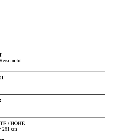
T
Reisemobil
RT
R
TE / HÖHE
/ 261 cm