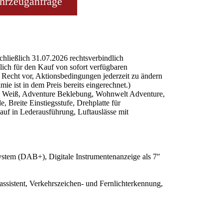
hrzeuganfrage
chließlich 31.07.2026 rechtsverbindlich
lich für den Kauf von sofort verfügbaren
s Recht vor, Aktionsbedingungen jederzeit zu ändern
e ist in dem Preis bereits eingerechnet.)
oën Weiß, Adventure Beklebung, Wohnwelt Adventure,
 Breite Einstiegsstufe, Drehplatte für
auf in Lederausführung, Luftauslässe mit
ystem (DAB+), Digitale Instrumentenanzeige als 7″
ssistent, Verkehrszeichen- und Fernlichterkennung,