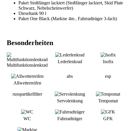
Paket Stoßfänger lackiert (Stoßfänger lackiert, Skid Plate
Schwarz, Nebelscheinwerfer)
Dieseltank 90 l
Paket One Black (Markise 4m , Fahrradträger 3-fach)
Besonderheiten
Lederlenkrad
Isofix
Multifunktionslenkrad
abs
esp
Allwetterreifen
russpartikelfilter
Servolenkung
Tempomat
WC
Fahrradträger
GFK