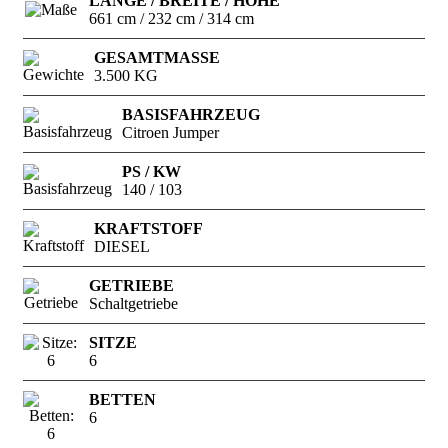
LÄNGE / BREITE / HÖHE
661 cm / 232 cm / 314 cm
GESAMTMASSE
3.500 KG
BASISFAHRZEUG
Citroen Jumper
PS / KW
140 / 103
KRAFTSTOFF
DIESEL
GETRIEBE
Schaltgetriebe
SITZE
6
BETTEN
6