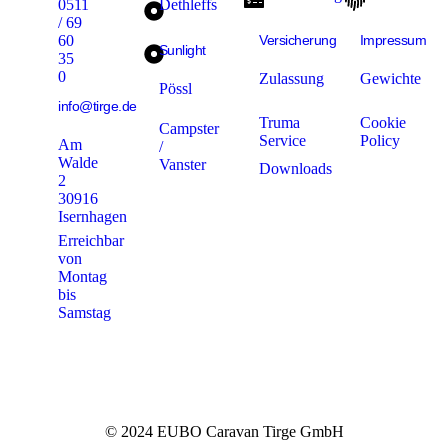
0511
Dethleffs
/ 69
60
Versicherung
Impressum
Sunlight
35
0
Zulassung
Gewichte
Pössl
info@tirge.de
Truma
Cookie
Campster
Service
Policy
Am
/
Walde
Vanster
Downloads
2
30916
Isernhagen
Erreichbar
von
Montag
bis
Samstag
© 2024 EUBO Caravan Tirge GmbH