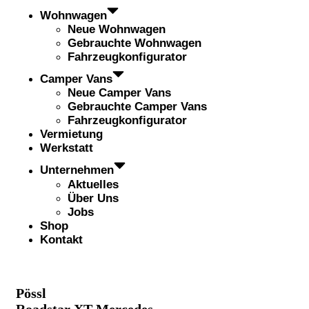
Wohnwagen
Neue Wohnwagen
Gebrauchte Wohnwagen
Fahrzeugkonfigurator
Camper Vans
Neue Camper Vans
Gebrauchte Camper Vans
Fahrzeugkonfigurator
Vermietung
Werkstatt
Unternehmen
Aktuelles
Über Uns
Jobs
Shop
Kontakt
Pössl
Roadstar XT Mercedes