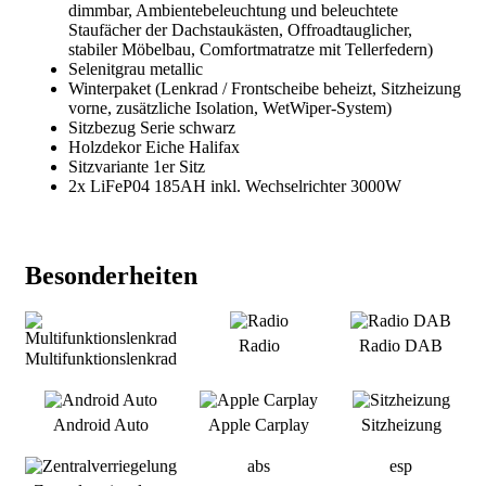
dimmbar, Ambientebeleuchtung und beleuchtete
Staufächer der Dachstaukästen, Offroadtauglicher,
stabiler Möbelbau, Comfortmatratze mit Tellerfedern)
Selenitgrau metallic
Winterpaket (Lenkrad / Frontscheibe beheizt, Sitzheizung
vorne, zusätzliche Isolation, WetWiper-System)
Sitzbezug Serie schwarz
Holzdekor Eiche Halifax
Sitzvariante 1er Sitz
2x LiFeP04 185AH inkl. Wechselrichter 3000W
Besonderheiten
Radio
Radio DAB
Multifunktionslenkrad
Android Auto
Apple Carplay
Sitzheizung
abs
esp