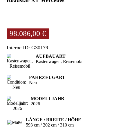
98.086,00 €
Interne ID: G30179
AUFBAUART
Kastenwagen, Reisemobil
FAHRZEUGART
Neu
MODELLJAHR
2026
LÄNGE / BREITE / HÖHE
593 cm / 202 cm / 310 cm