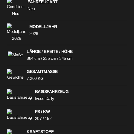
FAHRZEUGART
Neu
MODELLJAHR
2026
LÄNGE / BREITE / HÖHE
884 cm / 235 cm / 345 cm
GESAMTMASSE
7.200 KG
BASISFAHRZEUG
Iveco Daily
PS / KW
207 / 152
KRAFTSTOFF