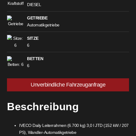
DIESEL
GETRIEBE
Automatikgetriebe
SITZE
6
BETTEN
6
Unverbindliche Fahrzeuganfrage
Beschreibung
IVECO Daily Leiterrahmen (6.700 kg) 3,0 l JTD (152 kW / 207
PS), Wandler-Automatikgetriebe