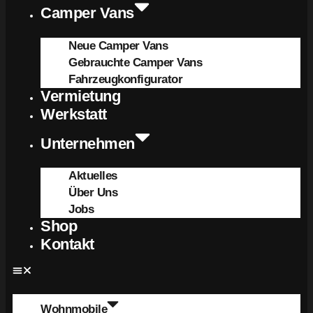
Camper Vans
Neue Camper Vans
Gebrauchte Camper Vans
Fahrzeugkonfigurator
Vermietung
Werkstatt
Unternehmen
Aktuelles
Über Uns
Jobs
Shop
Kontakt
Wohnmobile