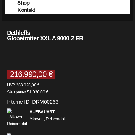
Shop
Kontakt
Dethleffs
Globetrotter XXL A 9000-2 EB
216.990,00 €
UVP 268.926,00 €
Sie sparen 51.936,00 €
Interne ID: DRM00263
AUFBAUART
Alkoven, Reisemobil