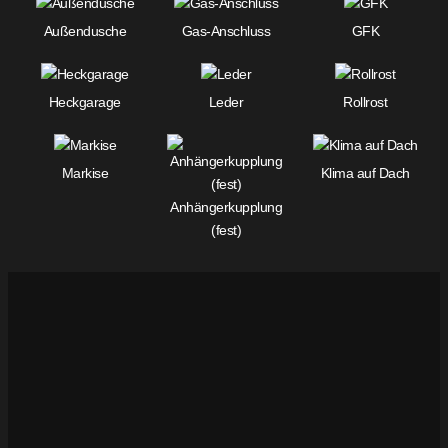
Außendusche
Gas-Anschluss
GFK
Heckgarage
Leder
Rollrost
Markise
Klima auf Dach
Anhängerkupplung
(fest)