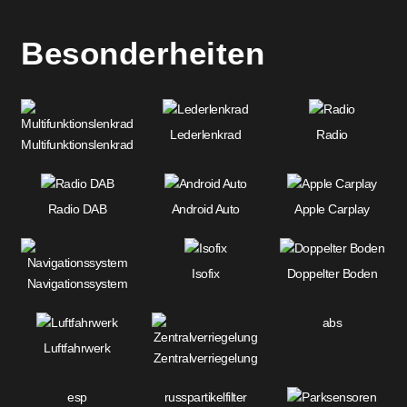
Besonderheiten
Lederlenkrad
Radio
Multifunktionslenkrad
Radio DAB
Android Auto
Apple Carplay
Isofix
Doppelter Boden
Navigationssystem
abs
Luftfahrwerk
Zentralverriegelung
esp
russpartikelfilter