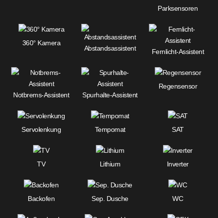
Parksensoren
360° Kamera
Abstandsassistent
Fernlicht-Assistent
Regensensor
Notbrems-Assistent
Spurhalte-Assistent
Servolenkung
Tempomat
SAT
TV
Lithium
Inverter
Backofen
Sep. Dusche
WC