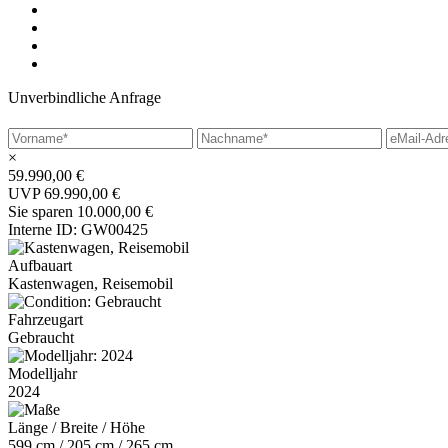
Unverbindliche Anfrage
×
59.990,00 €
UVP 69.990,00 €
Sie sparen 10.000,00 €
Interne ID: GW00425
Aufbauart
Kastenwagen, Reisemobil
Fahrzeugart
Gebraucht
Modelljahr
2024
Länge / Breite / Höhe
599 cm / 205 cm / 265 cm