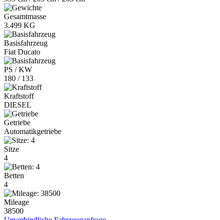
Gesamtmasse
3.499 KG
Basisfahrzeug
Fiat Ducato
PS / KW
180 / 133
Kraftstoff
DIESEL
Getriebe
Automatikgetriebe
Sitze
4
Betten
4
Mileage
38500
Unverbindliche Fahrzeuganfrage