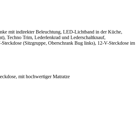
nke mit indirekter Beleuchtung, LED-Lichtband in der Küche,
at), Techno Trim, Lederlenkrad und Lederschaltknauf,
-Steckdose (Sitzgruppe, Oberschrank Bug links), 12-V-Steckdose im
teckdose, mit hochwertiger Matratze