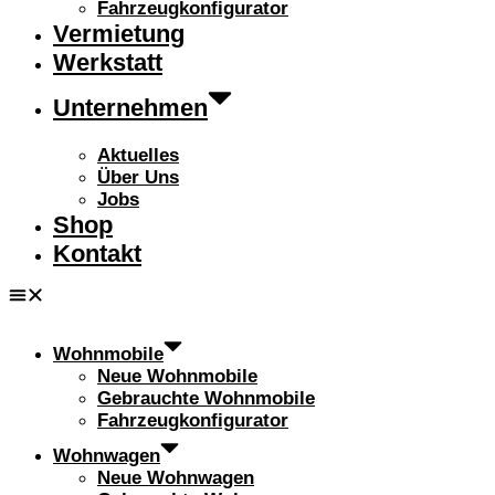
Fahrzeugkonfigurator
Vermietung
Werkstatt
Unternehmen
Aktuelles
Über Uns
Jobs
Shop
Kontakt
Wohnmobile
Neue Wohnmobile
Gebrauchte Wohnmobile
Fahrzeugkonfigurator
Wohnwagen
Neue Wohnwagen