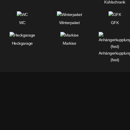
Kühlschrank
WC
Winterpaket
GFK
Heckgarage
Markise
Anhängerkupplun
(fest)