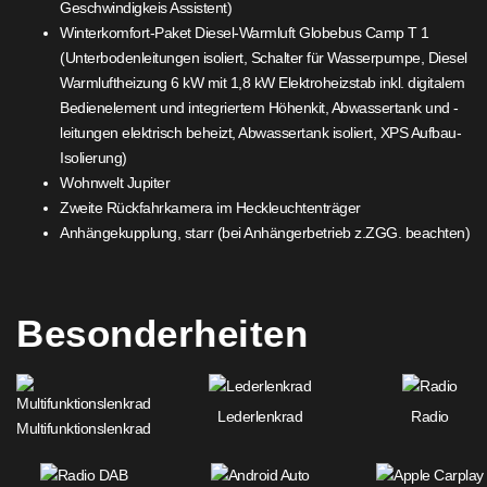
Geschwindigkeis Assistent)
Winterkomfort-Paket Diesel-Warmluft Globebus Camp T 1
(Unterbodenleitungen isoliert, Schalter für Wasserpumpe, Diesel
Warmluftheizung 6 kW mit 1,8 kW Elektroheizstab inkl. digitalem
Bedienelement und integriertem Höhenkit, Abwassertank und -
leitungen elektrisch beheizt, Abwassertank isoliert, XPS Aufbau-
Isolierung)
Wohnwelt Jupiter
Zweite Rückfahrkamera im Heckleuchtenträger
Anhängekupplung, starr (bei Anhängerbetrieb z.ZGG. beachten)
Besonderheiten
Lederlenkrad
Radio
Multifunktionslenkrad