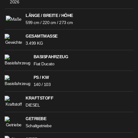
LÄNGE / BREITE / HÖHE
599 cm / 220 cm / 273 cm
GESAMTMASSE
3.499 KG
BASISFAHRZEUG
Fiat Ducato
PS / KW
140 / 103
KRAFTSTOFF
DIESEL
GETRIEBE
Schaltgetriebe