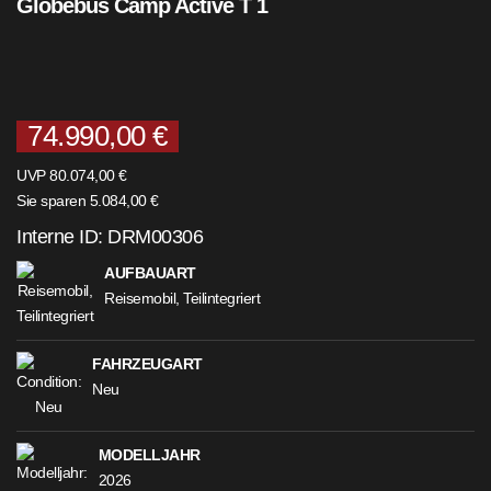
Globebus Camp Active T 1
74.990,00 €
UVP 80.074,00 €
Sie sparen 5.084,00 €
Interne ID: DRM00306
AUFBAUART
Reisemobil, Teilintegriert
FAHRZEUGART
Neu
MODELLJAHR
2026