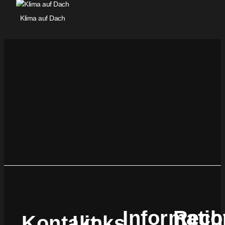
Klima auf Dach
Informati
Recht
Kontakt
Links