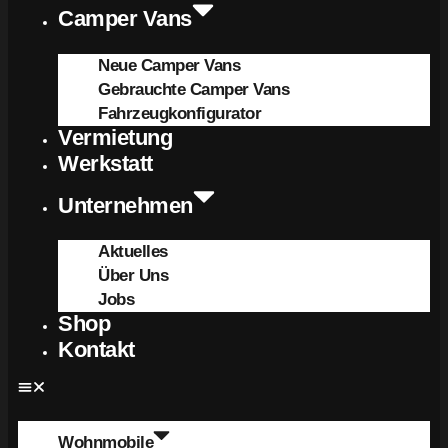
Camper Vans
Neue Camper Vans
Gebrauchte Camper Vans
Fahrzeugkonfigurator
Vermietung
Werkstatt
Unternehmen
Aktuelles
Über Uns
Jobs
Shop
Kontakt
Wohnmobile