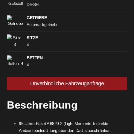
DIESEL
GETRIEBE
Automatikgetriebe
SITZE
4
BETTEN
4
Unverbindliche Fahrzeuganfrage
Beschreibung
95 Jahre-Paket A 6820-2 (Light Moments: Indirekte
Ambientebeleuchtung über den Dachstauschränken,