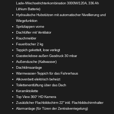
Lade-/Wechselrichterkombination 3000W/120A, 336 Ah
Lithium Batterie)
Hydraulische Hubstützen mit automatischer Nivellierung und
Wiegefunktion
Spritzlappen vorne
Dachlüfter mit Ventilator
Rauchmelder
Feuerlöscher 2 kg
Teppich gekettelt, lose verlegt
Gassteckdose außen Gasdruck 30 mbar
Außendusche (Kaltwasser)
Dachklimaanlage
Warmwasser-Teppich für das Fahrerhaus
Alkovenbett elektrisch beheizt
Toilettenentlüftung über das Dach
Keramiktoilette
Top View 360° HD Kamera
Zusätzlicher Flachbildschirm 22″ inkl. Flachbildschirmhalter
Alarmanlage (für Türen der Zentralverriegelung)