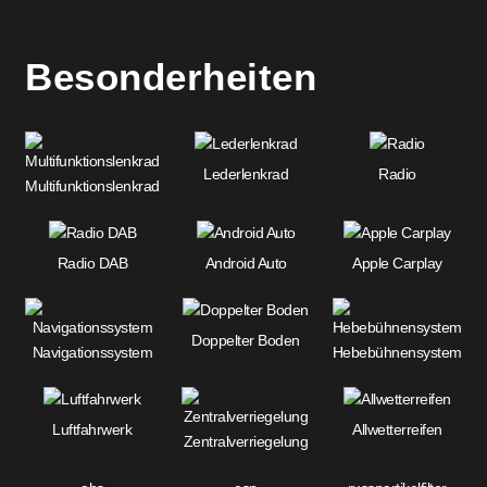
Besonderheiten
Lederlenkrad
Radio
Multifunktionslenkrad
Radio DAB
Android Auto
Apple Carplay
Doppelter Boden
Navigationssystem
Hebebühnensystem
Luftfahrwerk
Allwetterreifen
Zentralverriegelung