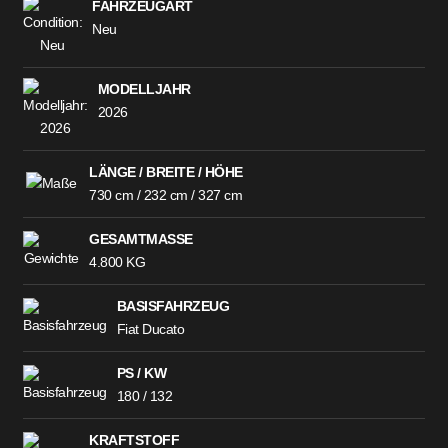
FAHRZEUGART
Neu
MODELLJAHR
2026
LÄNGE / BREITE / HÖHE
730 cm / 232 cm / 327 cm
GESAMTMASSE
4.800 KG
BASISFAHRZEUG
Fiat Ducato
PS / KW
180 / 132
KRAFTSTOFF