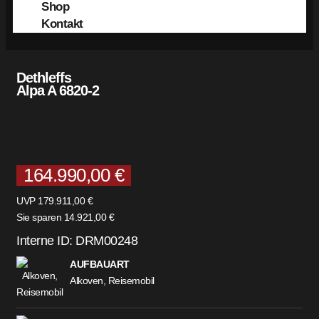
Shop
Kontakt
Dethleffs
Alpa A 6820-2
164.990,00 €
UVP 179.911,00 €
Sie sparen 14.921,00 €
Interne ID: DRM00248
AUFBAUART
Alkoven, Reisemobil