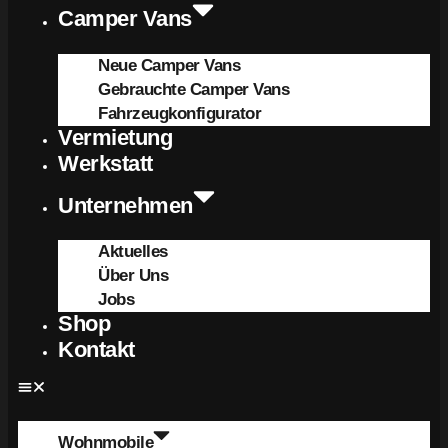
Camper Vans
Neue Camper Vans
Gebrauchte Camper Vans
Fahrzeugkonfigurator
Vermietung
Werkstatt
Unternehmen
Aktuelles
Über Uns
Jobs
Shop
Kontakt
Wohnmobile