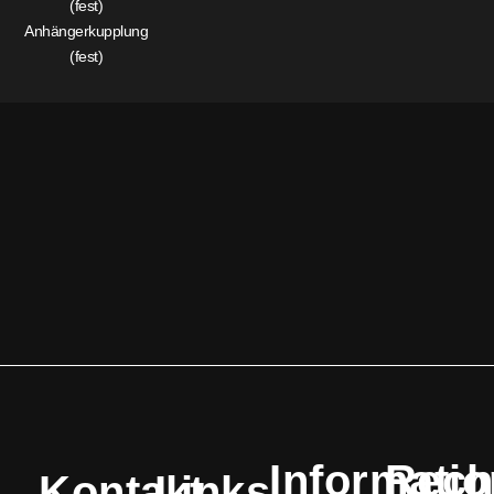
Anhängerkupplung
(fest)
Informati
Rech
Kontakt
Links