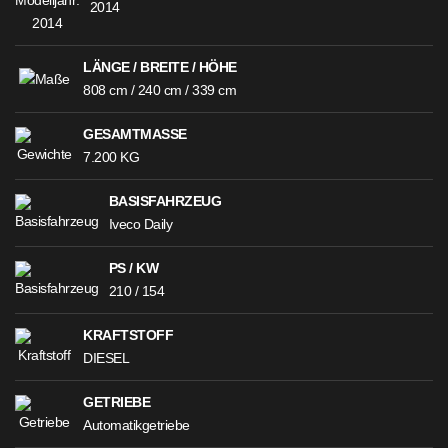
2014
LÄNGE / BREITE / HÖHE
808 cm / 240 cm / 339 cm
GESAMTMASSE
7.200 KG
BASISFAHRZEUG
Iveco Daily
PS / KW
210 / 154
KRAFTSTOFF
DIESEL
GETRIEBE
Automatikgetriebe