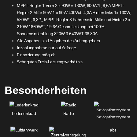
MPPT-Regler 1 Vorn 2 x 90W = 180W, 800W/T, 8,6A MPPT-
Regler 2 Mitte 90W 1 x 90W 400W/t, 4,3A Hinten links 1x 130W,
580W/T, 6,3?,, MPPT-Regler 3 Fahrerseite Mitte und Hinten 2 x
210W 1860W/T, 19,6A Gesamtleistung bei 100%
Sonneneinstrahlung 820W 3.640W/T 38,80A
Alle Angaben sind Angaben des Auftraggebers
Inzahlungnahme nur auf Anfrage.
Finanzierung möglich.
Sehr gutes Preis-Leisutngsverhältnis.
Besonderheiten
Lederlenkrad
Radio
Navigationssystem
abs