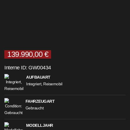
139.990,00 €
Interne ID: GW00434
AUFBAUART
Integriert, Reisemobil
FAHRZEUGART
Gebraucht
MODELLJAHR